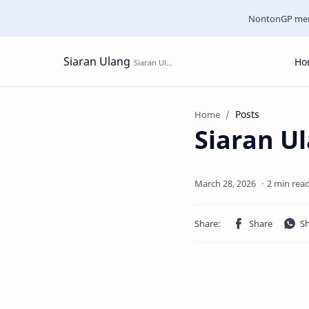
NontonGP mena
Siaran Ulang
Ho
Posts
Home
Siaran U
2 min rea