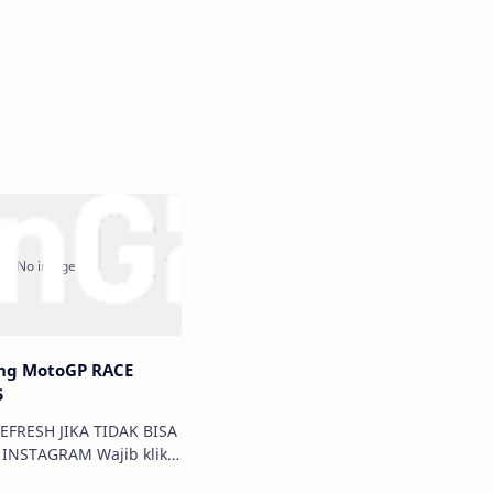
ang MotoGP RACE
5
EFRESH JIKA TIDAK BISA
 INSTAGRAM Wajib klik
e =