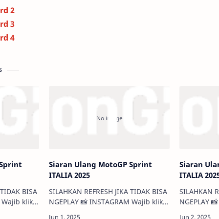
rd 2
rd 3
rd 4
s
Sprint
Siaran Ulang MotoGP Sprint
Siaran Ul
ITALIA 2025
ITALIA 202
 TIDAK BISA
SILAHKAN REFRESH JIKA TIDAK BISA
SILAHKAN R
ajib klik
NGEPLAY 📸 INSTAGRAM Wajib klik
NGEPLAY 📸
@nontongp1 (adsbygoogle =
@nontongp1 (adsbygoogl