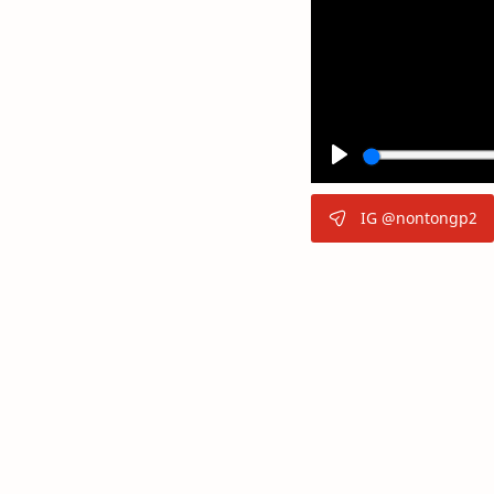
Play
IG @nontongp2