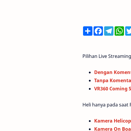
Share
Facebook
Telegr
Wh
Pilihan Live Streamin
Dengan Komen
Tanpa Komenta
VR360 Coming 
Heli hanya pada saat 
Kamera Helicop
Kamera On Boa