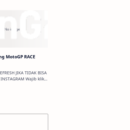
ygoogle || []).push({});
n…
ang MotoGP RACE
EFRESH JIKA TIDAK BISA
 INSTAGRAM Wajib klik
e =
ygoogle || []).push({});
n…