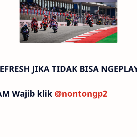
EFRESH JIKA TIDAK BISA NGEPLA
M Wajib klik
@nontongp2