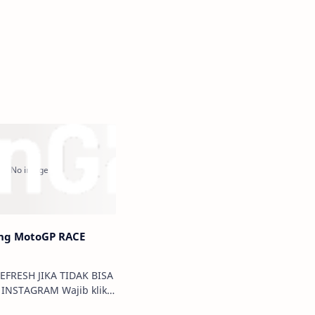
ang MotoGP RACE
EFRESH JIKA TIDAK BISA
 INSTAGRAM Wajib klik
e =