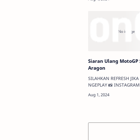
window.adsbygoogle || [
IG @nonton…
Siaran Ulang MotoGP 
Aragon
SILAHKAN REFRESH JIKA
NGEPLAY 📸 INSTAGRAM W
@nontongp1 (adsbygoogle =
window.adsbygoogle || [
IG @nonton…