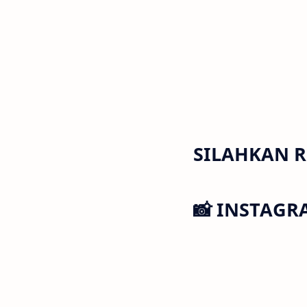
SILAHKAN R
📸 INSTAGRA