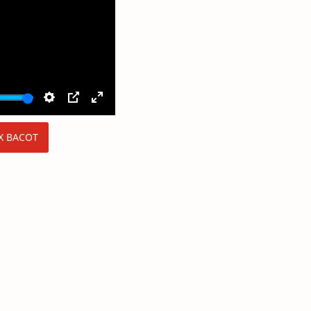
Settings
PIP
Enter
fullscreen
X BACOT