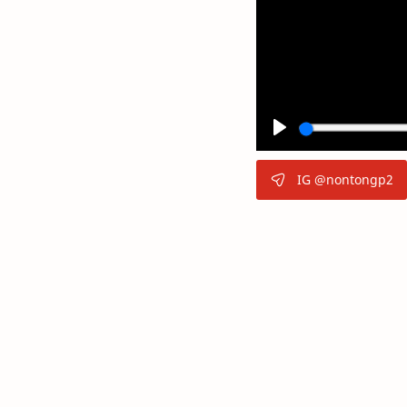
Play
IG @nontongp2