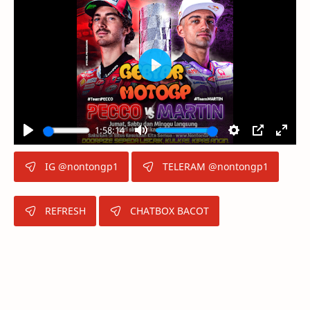
Play
1:58:14
Play
Mute
Settings
PIP
Enter
fullsc
IG @nontongp1
TELERAM @nontongp1
REFRESH
CHATBOX BACOT