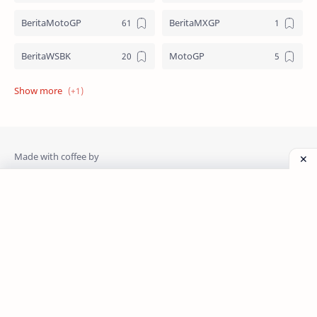
BeritaMotoGP
BeritaMXGP
BeritaWSBK
MotoGP
WSBK
NontonGP.com
Platform Eksklusif Streaming MotoGP dan WSBK.
Company