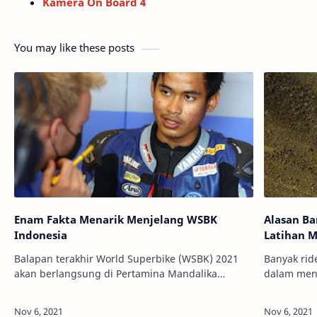
Kamera On Board 4
You may like these posts
Enam Fakta Menarik Menjelang WSBK
Alasan B
Indonesia
Latihan M
Balapan terakhir World Superbike (WSBK) 2021
Banyak ri
akan berlangsung di Pertamina Mandalika
dalam menu
International Street Circuit, Lombok, Nusa
cederanya tingg
Tenggara Barat. Berikut fakta-fakta menarik
Marquez– 