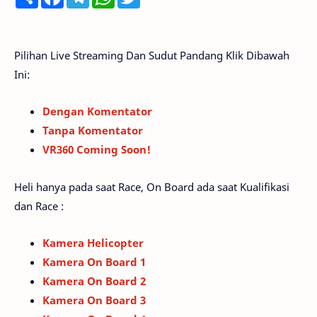
Pilihan Live Streaming Dan Sudut Pandang Klik Dibawah
Ini:
Dengan Komentator
Tanpa Komentator
VR360 Coming Soon!
Heli hanya pada saat Race, On Board ada saat Kualifikasi
dan Race :
Kamera Helicopter
Kamera On Board 1
Kamera On Board 2
Kamera On Board 3