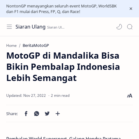
NontonGP menayangkan seluruh event MotoGP, WorldSBK
dan F1 mulai dari Press, FP, Q, dan Race!
Siaran Ulang
BeritaMotoGP
Home
MotoGP di Mandalika Bisa
Bikin Pembalap Indonesia
Lebih Semangat
2 min read
Pembalap World Supersport, Galang Hendra Pratama,